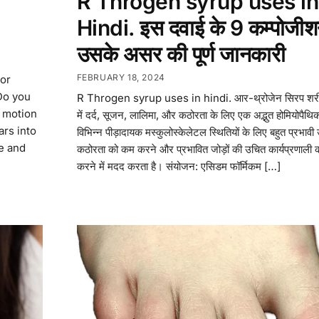
R Throgen syrup uses in
Hindi. इस दवाई के 9 कम्पोजी
उसके असर की पूर्ण जानकारी
FEBRUARY 18, 2024
or
Do you
R Throgen syrup uses in hindi. आर-थ्रोजेन सिरप शरीर 
o motion
में दर्द, सूजन, लालिमा, और कठोरता के लिए एक अद्भुत होमियोपैथि
ars into
विभिन्न पीड़ादायक मस्कुलोस्केलेटल स्थितियों के लिए बहुत प्रभावी उ
e and
कठोरता को कम करने और प्रभावित जोड़ों की उचित कार्यप्रणाली 
करने में मदद करता है। संयोजन: एसिडम फॉर्मिकम […]