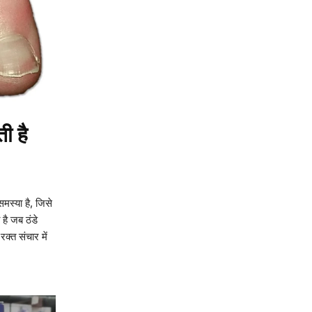
ती है
मस्या है, जिसे
 है जब ठंडे
रक्त संचार में