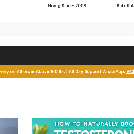
Nomg Since: 2008
Bulk Ra
Search
ivery on All order Above 100 Rs. | All Day Support WhatsApp:
943