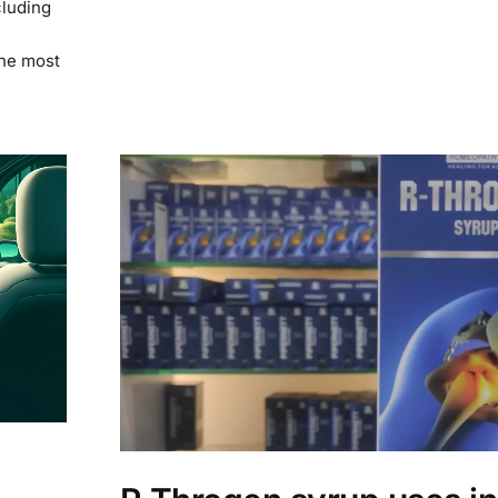
luding
he most