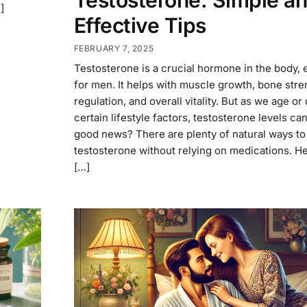
Testosterone: Simple a
]
Effective Tips
FEBRUARY 7, 2025
Testosterone is a crucial hormone in the body, 
for men. It helps with muscle growth, bone str
regulation, and overall vitality. But as we age or
certain lifestyle factors, testosterone levels ca
good news? There are plenty of natural ways to
testosterone without relying on medications. H
[…]