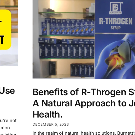
 Use
Benefits of R-Throgen S
A Natural Approach to J
Health.
u’re not
DECEMBER 5, 2023
ommon
In the realm of natural health solutions, Burnett’
pulation.