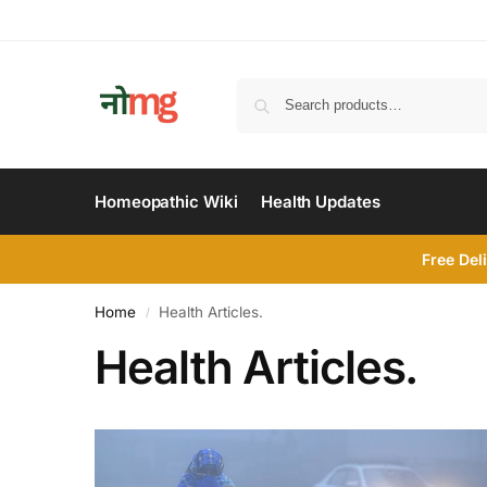
Homeopathic Wiki
Health Updates
Free Del
Home
Health Articles.
/
Health Articles.