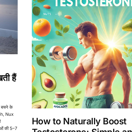
ती हैं
े बचने के
ph, Nux
How to Naturally Boost
ी
ाओं की 5–7