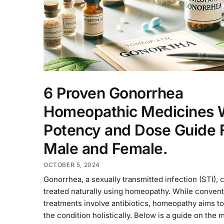
6 Proven Gonorrhea
Homeopathic Medicines 
Potency and Dose Guide 
Male and Female.
OCTOBER 5, 2024
Gonorrhea, a sexually transmitted infection (STI), 
treated naturally using homeopathy. While convent
treatments involve antibiotics, homeopathy aims to
the condition holistically. Below is a guide on the 