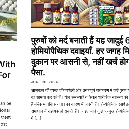
पुरुषों को मर्द बनाती हैं यह जादुई 
होमियोपैथिक दवाइयाँ. हर जगह मिल
दुकान पर आसनी से, नहीं खर्च होगा
With
पैसा.
For
JUNE 30, 2024
आजकल की व्यस्त जीवनशैली और तनावपूर्ण वातावरण में कई पुरुष 
का सामना कर रहे हैं। यौन समस्याएँ न केवल शारीरिक स्वास्थ्य को
can be
हैं बल्कि मानसिक तनाव का कारण भी बनती हैं। होम्योपैथिक दवाएँ 
ional
समाधान में सहायक हो सकती हैं। आइए जानें कुछ प्रमुख होम्योपैथि
 treat
में […]
most