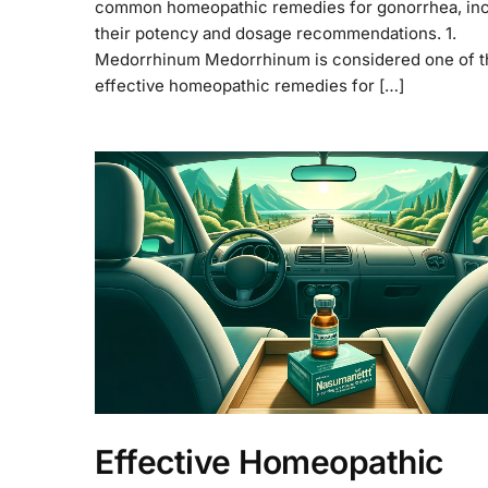
common homeopathic remedies for gonorrhea, inc
their potency and dosage recommendations. 1.
Medorrhinum Medorrhinum is considered one of t
effective homeopathic remedies for […]
Effective Homeopathic