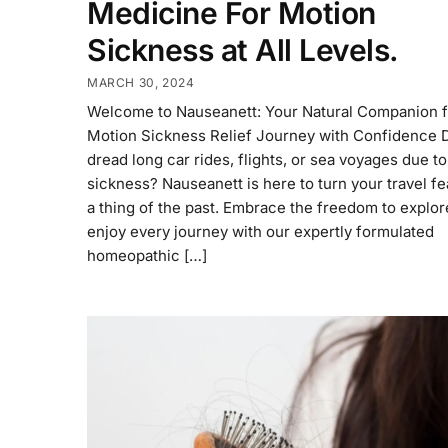
Medicine For Motion
Sickness at All Levels.
MARCH 30, 2024
Welcome to Nauseanett: Your Natural Companion f
Motion Sickness Relief Journey with Confidence 
dread long car rides, flights, or sea voyages due t
sickness? Nauseanett is here to turn your travel fe
a thing of the past. Embrace the freedom to explor
enjoy every journey with our expertly formulated
homeopathic […]